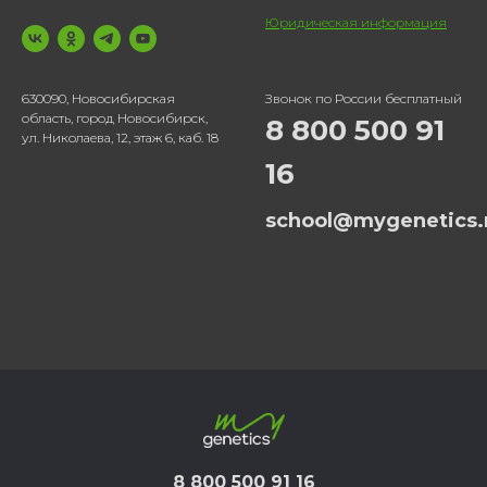
Юридическая информация
630090, Новосибирская
Звонок по России бесплатный
область, город Новосибирск,
8 800 500 91
ул. Николаева, 12, этаж 6, каб. 18
16
school@mygenetics.
8 800 500 91 16