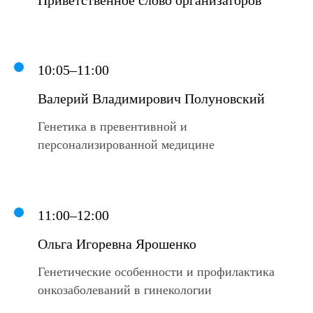
уникальность и эффективность
исследований;
статус резидента инновационного
центра «Сколково» (Москва).
10:05–11:00
Валерий Владимирович Полуновский
Генетика в превентивной и
персонализированной медицине
ПОЛУЧИТЬ ПРИГЛАСИТЕЛЬНЫЙ БИЛЕТ
11:00–12:00
УТОЧНИТЬ ДЕТАЛИ В WHATSAPP
Ольга Игоревна Ярошенко
Генетические особенности и профилактика
онкозаболеваний в гинекологии