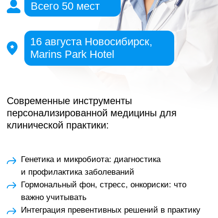
Современные инструменты
персонализированной медицины для
клинической практики:
Генетика и микробиота: диагностика
и профилактика заболеваний
Гормональный фон, стресс, онкориски: что
важно учитывать
Интеграция превентивных решений в практику
врача
ПОЛУЧИТЬ ПРИГЛАСИТЕЛЬНЫЙ БИЛЕТ
УТОЧНИТЬ ДЕТАЛИ В WHATSAPP
Научные партнеры Национального Центра