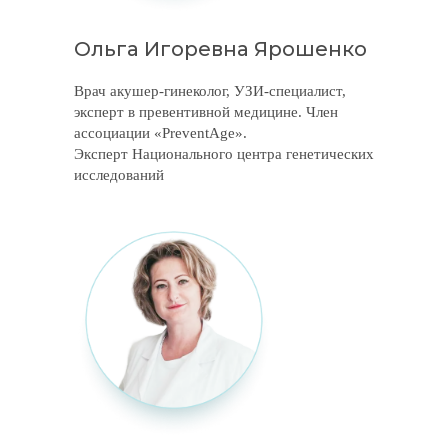
ПОЛУЧИТЬ ПРИГЛАСИТЕЛЬНЫЙ БИЛЕТ
Ольга Игоревна Ярошенко
Врач акушер-гинеколог, УЗИ-специалист,
эксперт в превентивной медицине. Член
УТОЧНИТЬ ДЕТАЛИ В WHATSAPP
ассоциации «PreventAge».
Эксперт Национального центра генетических
исследований