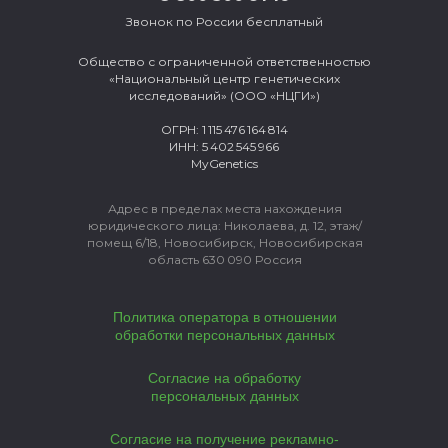
Звонок по России бесплатный
Общество с ограниченной ответственностью
«Национальный центр генетических
исследований» (ООО «НЦГИ»)
ОГРН: 1 115 476 164 814
ИНН: 5 402 545 966
MyGenetics
Адрес в пределах места нахождения
юридического лица:
Николаева, д. 12, этаж/
помещ 6/18, Новосибирск, Новосибирская
область 630 090 Россия
Политика оператора в отношении
обработки персональных данных
Согласие на обработку
персональных данных
Согласие на получение рекламно-