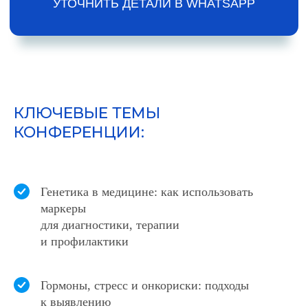
КЛЮЧЕВЫЕ ТЕМЫ
КОНФЕРЕНЦИИ:
Генетика в медицине: как использовать
маркеры
для диагностики, терапии
и профилактики
Гормоны, стресс и онкориски: подходы
к выявлению