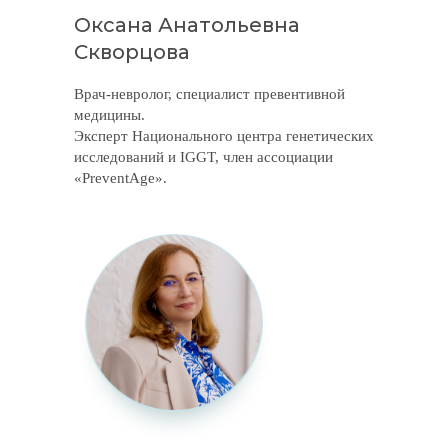
Оксана Анатольевна
Скворцова
Врач-невролог, специалист превентивной
медицины.
Эксперт Национального центра генетических
исследований и IGGT, член ассоциации
«PreventAge».
Marins Park Hotel Новосибирск, зал
“Нижний Новгород”