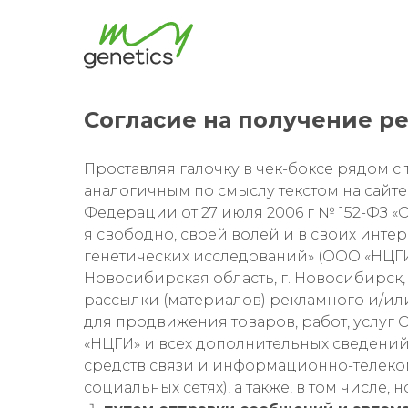
Согласие на получение р
Проставляя галочку в чек-боксе рядом 
аналогичным по смыслу текстом на сайте 
Федерации от 27 июля 2006 г № 152-ФЗ «О
я свободно, своей волей и в своих инт
генетических исследований» (ООО «НЦГИ»,
Новосибирская область, г. Новосибирск, у
рассылки (материалов) рекламного и/ил
для продвижения товаров, работ, услуг О
«НЦГИ» и всех дополнительных сведени
средств связи и информационно-телеко
социальных сетях), а также, в том числе, 