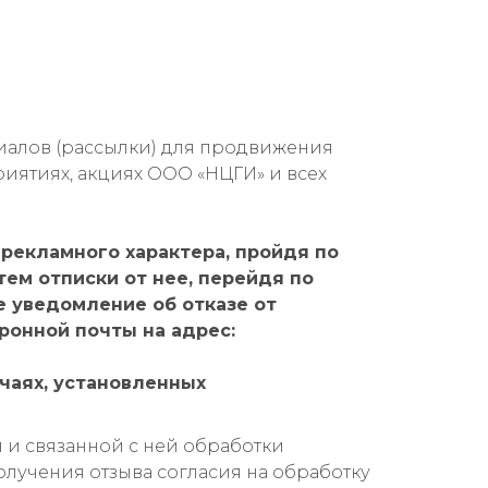
алов (рассылки) для продвижения
приятиях, акциях ООО «НЦГИ» и всех
 рекламного характера, пройдя по
ем отписки от нее, перейдя по
 уведомление об отказе от
ронной почты на адрес:
чаях, установленных
и связанной с ней обработки
олучения отзыва согласия на обработку