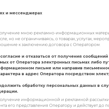
тях и мессенджерах
 получение мною рекламно-информационных матери
исле, но не ограничиваясь, о товарах, услугах, меро
ошение к заключению договора с Оператором.
е согласие и отказаться от получения сообщений
ых от Оператора электронных письмах либо пут
нформационном письме или направив письменное
арактера в адрес Оператора посредством элект
одолжить обработку персональных данных в слу
дерации.
 получение информационной и рекламной рассылки 
нта его представления Оператору и действует до п