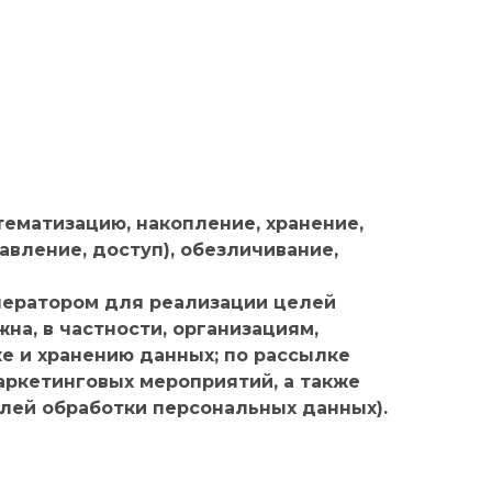
тематизацию, накопление, хранение,
авление, доступ), обезличивание,
ператором для реализации целей
на, в частности, организациям,
е и хранению данных; по рассылке
ркетинговых мероприятий, а также
лей обработки персональных данных).