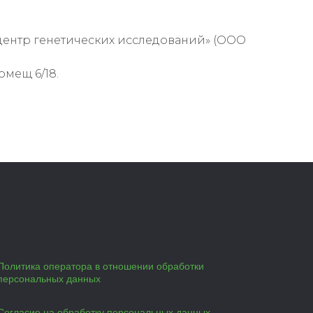
ентр генетических исследований» (ООО
омещ 6/18.
Политика оператора в отношении обработки
персональных данных
Согласие на обработку персональных данных