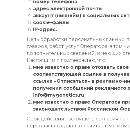
номер телефона
адрес электронной почты
аккаунт (никнейм) в социальных се
cookie-файлы
IP-адрес.
Цель обработки персональных данных:
товаров, работ, услуг Оператора, в том ч
дополнительных сведений, имеющих отн
Настоящим я подтверждаю, что:
мне известно о праве отозвать сво
соответствующей ссылке в получаем
ссылке «Отписаться» в рекламно-и
получения сообщений рекламного х
info@mygenetics.ru
мне известно о праве Оператора пр
законодательством Российской Фе
Срок действия настоящего согласия на
персональных данных начинается с моме