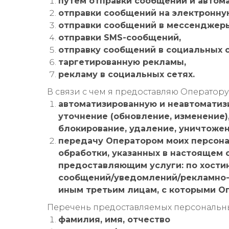
путем отправки сообщений и автома
отправки сообщений на электронну
отправки сообщений в мессенджеры 
отправки SMS-сообщений,
отправку сообщений в социальных с
таргетированную рекламы,
рекламу в социальных сетях.
В связи с чем я предоставляю Оператору 
автоматизированную и неавтоматизи
уточнение (обновление, изменение),
блокирование, удаление, уничтожен
передачу Оператором моих персон
обработки, указанных в настоящем 
предоставляющим услуги: по хостин
сообщений/уведомлений/рекламно-
иным третьим лицам, с которыми О
Перечень предоставляемых персональны
фамилия, имя, отчество