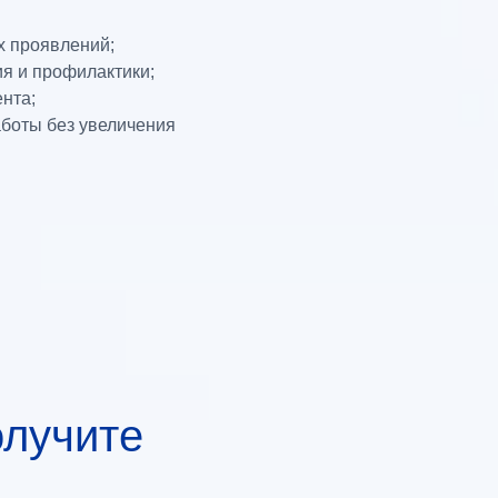
х проявлений;
я и профилактики;
нта;
боты без увеличения
олучите