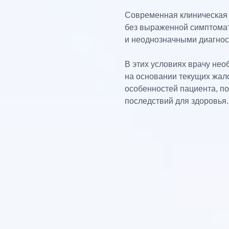
Современная клиническая 
без выраженной симптомат
и неоднозначными диагнос
В этих условиях врачу не
на основании текущих жало
особенностей пациента, п
последствий для здоровья.