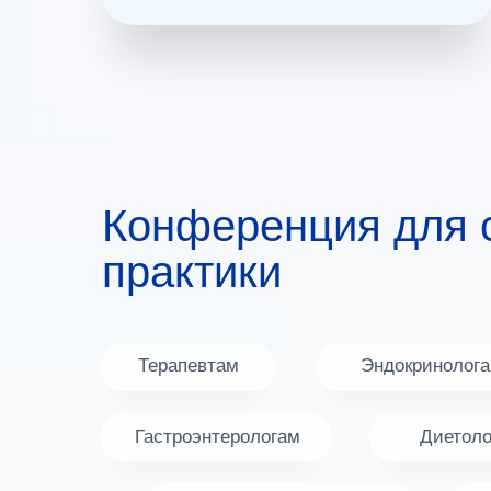
Конференция для 
практики
Терапевтам
Эндокринолог
Гастроэнтерологам
Диетол