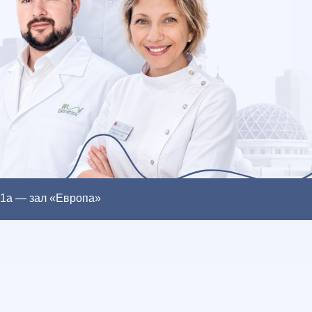
а, 1а — зал «Европа»