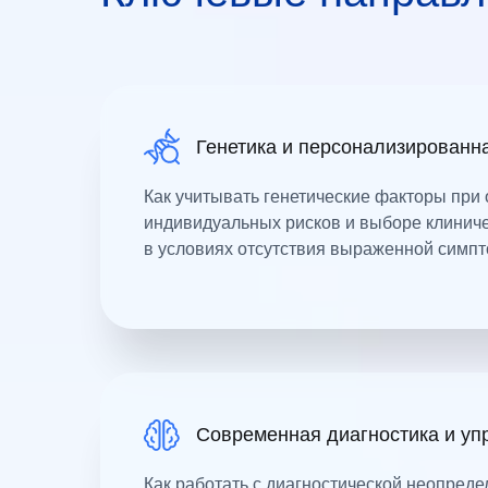
Генетика и персонализированн
Как учитывать генетические факторы при
индивидуальных рисков и выборе клиниче
в условиях отсутствия выраженной симп
Современная диагностика и уп
Как работать с диагностической неопред