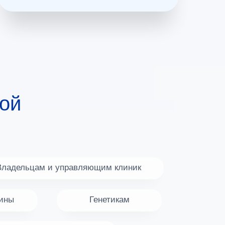
ой
Владельцам и управляющим клиник
ины
Генетикам