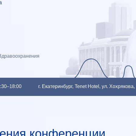
а
 Здравоохранения
9:30–18:00
г. Екатеринбург, Tenet Hotel, ул. Хохряков
ения конференции