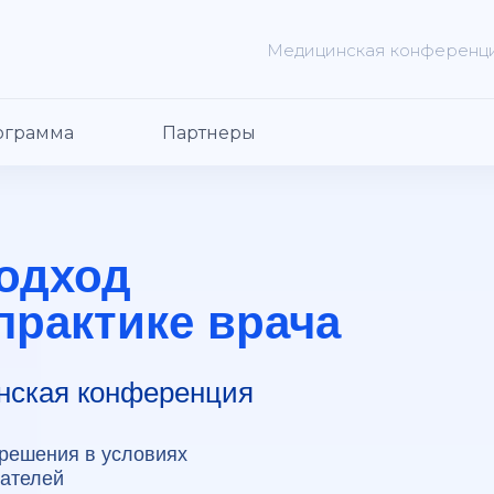
Медицинская конференция
ограмма
Партнеры
одход
практике врача
нская конференция
 решения в условиях
зателей