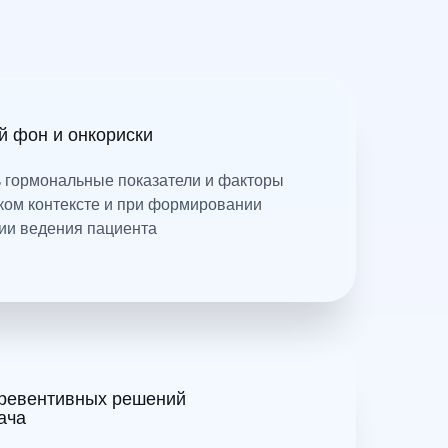
 фон и онкориски
ь гормональные показатели и факторы
ком контексте и при формировании
гии ведения пациента
превентивных решений
ача