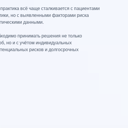
практика всё чаще сталкивается с пациентами
ики, но с выявленными факторами риска
тическими данными.
обходимо принимать решения не только
б, но и с учётом индивидуальных
отенциальных рисков и долгосрочных