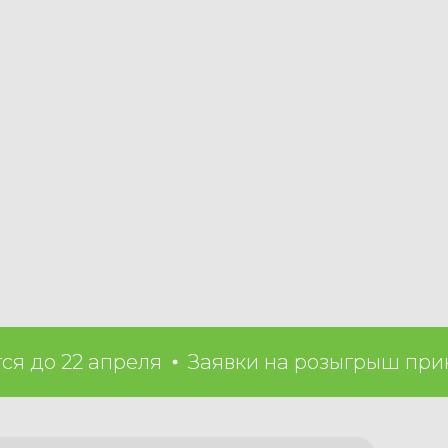
о 22 апреля
Заявки на розыгрыш принима