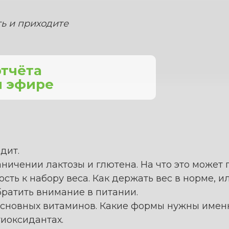
ь и приходите
отчёта
м эфире
дит.
аничении лактозы и глютена. На что это может 
сть к набору веса. Как держать вес в норме, 
обратить внимание в питании.
основных витаминов. Какие формы нужны имен
тиоксидантах.