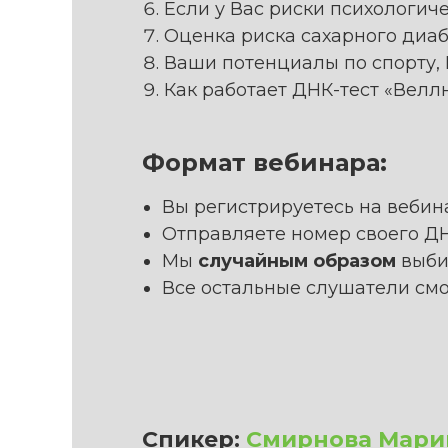
Если у Вас риски психологиче
Оценка риска сахарного диабе
Ваши потенциалы по спорту,
Как работает ДНК-тест «Веллн
Формат вебинара:
Вы регистрируетесь на вебин
Отправляете номер своего ДНК
Мы
случайным образом
выби
Все остальные слушатели см
Спикер:
Смирнова Мари