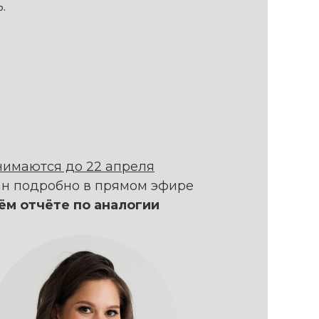
.
нимаются до 22 апреля
ран подробно в прямом эфире
оём отчёте по аналогии