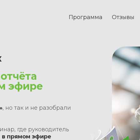
Программа
Отзывы
К
отчёта
м эфире
»
, но так и не разобрали
инар, где руководитель
s
в прямом эфире