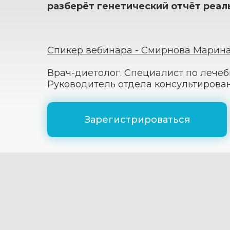
разберёт генетический отчёт реал
Спикер вебинара - Смирнова Марин
Врач-диетолог. Специалист по лече
Руководитель отдела консультирован
Зарегистрироваться