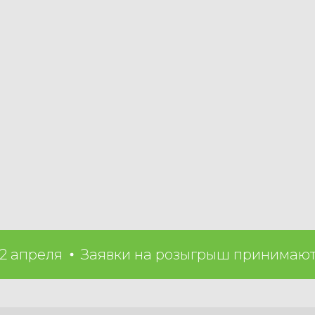
реля
Заявки на розыгрыш принимаются д