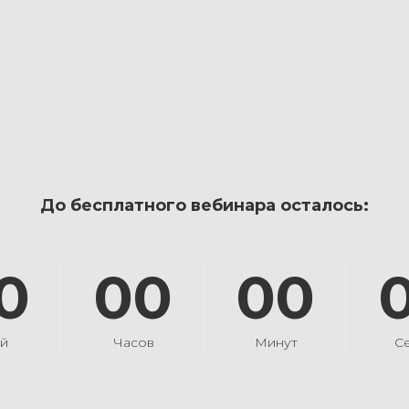
До бесплатного вебинара осталось:
0
00
00
й
Часов
Минут
С