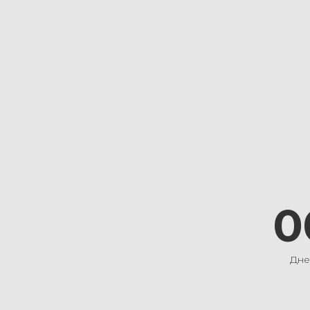
0
Дне