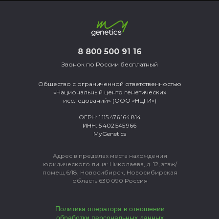
8 800 500 91 16
Звонок по России бесплатный
Общество с ограниченной ответственностью
«Национальный центр генетических
исследований» (ООО «НЦГИ»)
ОГРН: 1 115 476 164 814
ИНН: 5 402 545 966
MyGenetics
Адрес в пределах места нахождения
юридического лица:
Николаева, д. 12, этаж/
помещ 6/18, Новосибирск, Новосибирская
область 630 090 Россия
Политика оператора в отношении
обработки персональных данных