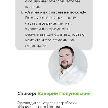
смешанных этносов (татары,
казахи).
«А я на них совсем не похож!»
Готовые ответы для снятия
частых возражений: как
экологично примирить
результаты ДНК с внешностью
клиента и его семейными
легендами.
Спикер:
Валерий Полуновский
Руководитель отдела разработки
«Национального Центра