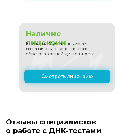
Наличие
лицензии
Компания MyGenetics имеет
лицензию на осуществление
образовательной деятельности
Смотреть лицензию
Отзывы специалистов
о работе с ДНК-тестами