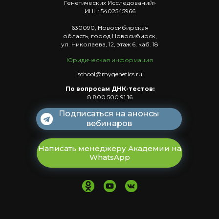
Генетических Исследований»
ИНН: 5402545966
630090, Новосибирская
область, город Новосибирск,
ул. Николаева, 12, этаж 6, каб. 18
Юридическая
информация
school@mygenetics.ru
По вопросам ДНК-тестов:
8 800 500 91 16
Подписаться на анонсы
вебинаров
Написать менеджеру Академии на
WhatsApp