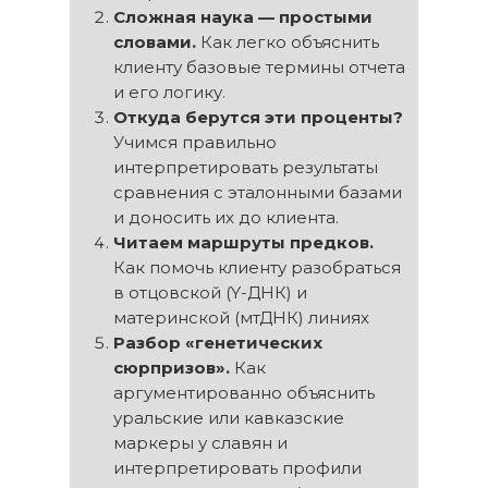
Сложная наука — простыми
словами.
Как легко объяснить
клиенту базовые термины отчета
и его логику.
Откуда берутся эти проценты?
Учимся правильно
интерпретировать результаты
сравнения с эталонными базами
и доносить их до клиента.
Читаем маршруты предков.
Как помочь клиенту разобраться
в отцовской (Y-ДНК) и
материнской (мтДНК) линиях
Разбор «генетических
сюрпризов».
Как
аргументированно объяснить
уральские или кавказские
маркеры у славян и
интерпретировать профили