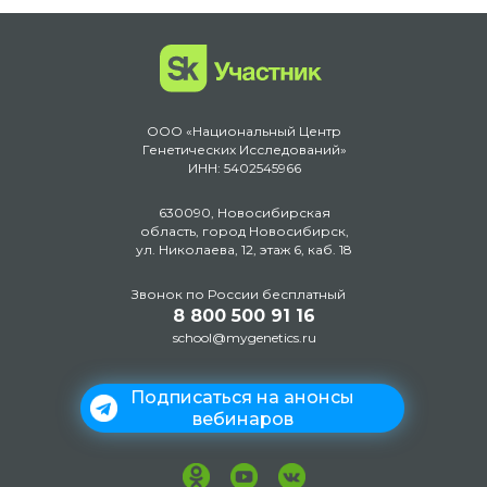
ООО «Национальный Центр
Генетических Исследований»
ИНН: 5402545966
630090, Новосибирская
область, город Новосибирск,
ул. Николаева, 12, этаж 6, каб. 18
Звонок по России бесплатный
8 800 500 91 16
school@mygenetics.ru
Подписаться на анонсы
вебинаров