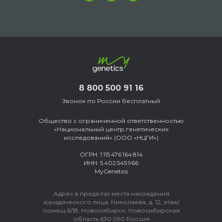
8 800 500 91 16
Звонок по России бесплатный
Общество с ограниченной ответственностью
«Национальный центр генетических
исследований» (ООО «НЦГИ»)
ОГРН: 1 115 476 164 814
ИНН: 5 402 545 966
MyGenetics
Адрес в пределах места нахождения
юридического лица:
Николаева, д. 12, этаж/
помещ 6/18, Новосибирск, Новосибирская
область 630 090 Россия