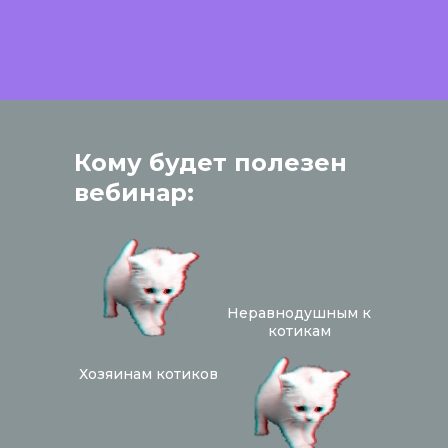
Кому будет полезен
вебинар:
Неравнодушным к
котикам
Хозяинам котиков