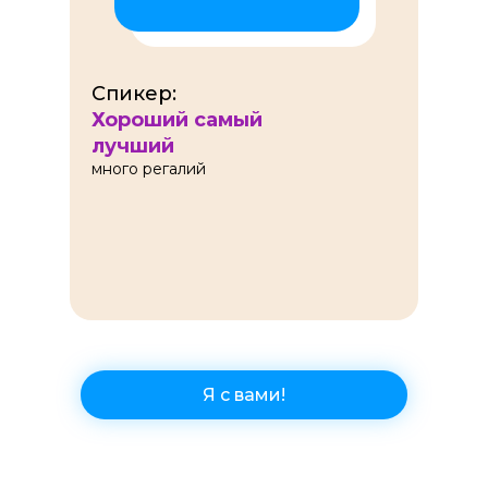
Спикер:
Хороший самый
лучший
много регалий
Я с вами!