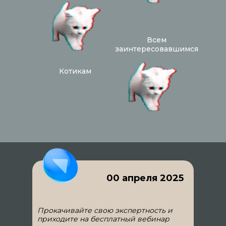
Всем
заинтересовавшимся
Котикам
00 апреля 2025
Прокачивайте свою экспертность и
приходите на бесплатный вебинар