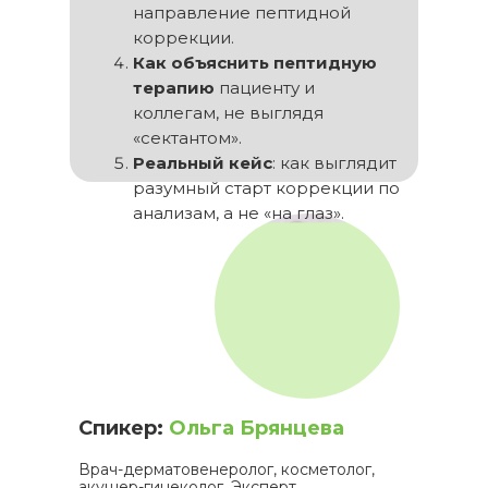
направление пептидной
коррекции.
Как объяснить
пептидную
терапию
пациенту и
коллегам, не выглядя
«сектантом».
Реальный кейс
: как выглядит
разумный старт коррекции по
анализам, а не «на глаз».
Спикер:
Ольга Брянцева
Врач-дерматовенеролог, косметолог,
акушер-гинеколог. Эксперт