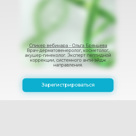
Спикер вебинара - Ольга Брянцева
Врач-дерматовенеролог, косметолог,
акушер-гинеколог. Эксперт пептидной
коррекции, системного анти-эйдж
направления.
Зарегистрироваться