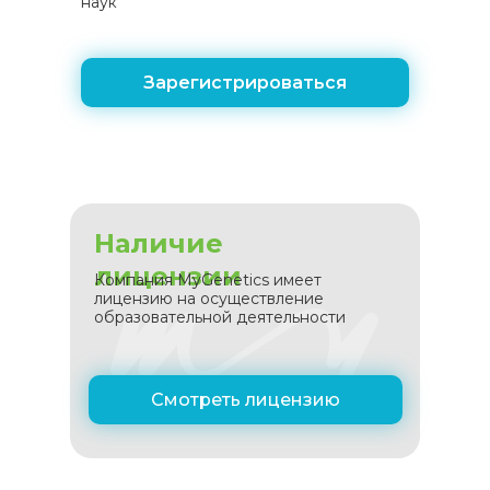
наук
Зарегистрироваться
Наличие
лицензии
Компания MyGenetics имеет
лицензию на осуществление
образовательной деятельности
Смотреть лицензию