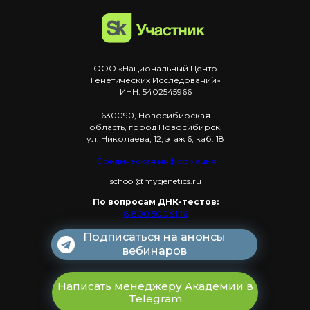
ООО «Национальный Центр
Генетических Исследований»
ИНН: 5402545966
630090, Новосибирская
область, город Новосибирск,
ул. Николаева, 12, этаж 6, каб. 18
Юридическая
информация
school@mygenetics.ru
По вопросам ДНК-тестов:
8 800 500 91 16
Подписаться на анонсы
вебинаров
Написать менеджеру Академии в
Telegram