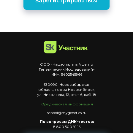
Зарегистрироваться
ООО «Национальный Центр
Генетических Исследований»
ИНН: 5402545966
630090, Новосибирская
область, город Новосибирск,
ул. Николаева, 12, этаж 6, каб. 18
Юридическая
информация
school@mygenetics.ru
По вопросам ДНК-тестов:
8 800 500 91 16