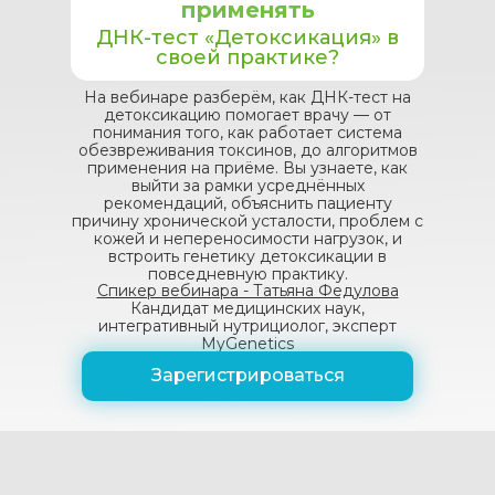
применять
ДНК-тест «Детоксикация» в
своей практике?
На вебинаре разберём, как ДНК-тест на
детоксикацию помогает врачу — от
понимания того, как работает система
обезвреживания токсинов, до алгоритмов
применения на приёме. Вы узнаете, как
выйти за рамки усреднённых
рекомендаций, объяснить пациенту
причину хронической усталости, проблем с
кожей и непереносимости нагрузок, и
встроить генетику детоксикации в
повседневную практику.
Спикер вебинара - Татьяна Федулова
Кандидат медицинских наук,
интегративный нутрициолог, эксперт
MyGenetics
Зарегистрироваться