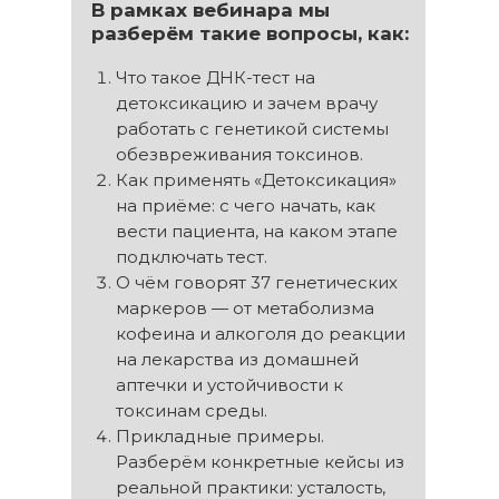
В рамках вебинара мы
разберём такие вопросы, как:
Что такое ДНК-тест на
детоксикацию и зачем врачу
работать с генетикой системы
обезвреживания токсинов.
Как применять «Детоксикация»
на приёме: с чего начать, как
вести пациента, на каком этапе
подключать тест.
О чём говорят 37 генетических
маркеров — от метаболизма
кофеина и алкоголя до реакции
на лекарства из домашней
аптечки и устойчивости к
токсинам среды.
Прикладные примеры.
Разберём конкретные кейсы из
реальной практики: усталость,