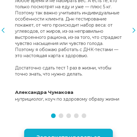
любое время и не набирать вес. А есть те, кто
только посмотрят на еду и уже — плюс 5 кг.
Поэтому так важно учитывать индивидуальные
особенности клиента. Днк-тестирование
покажет, от чего происходит набор веса: от
углеводов, от жиров, из-за неправильно
выстроенного рациона, из-за того, что страдают
чувство насыщения или чувство голода.
Поэтому я обожаю работать с ДНК-тестами —
это настоящая карта к здоровью.
Достаточно сдать тест 1 раз в жизни, чтобы
точно знать, что нужно делать.
Александра Чумакова
нутрициолог, коуч по здоровому образу жизни