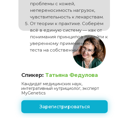
проблемы с кожей,
непереносимость нагрузок,
чувствительность к лекарствам.
От теории к практике. Соберём
всё в единую систему — как от
понимания принципов перейти к
уверенному применению ДНК-
теста на собственных приёмах.
Спикер:
Татьяна Федулова
Кандидат медицинских наук,
интегративный нутрициолог, эксперт
MyGenetics
Зарегистрироваться