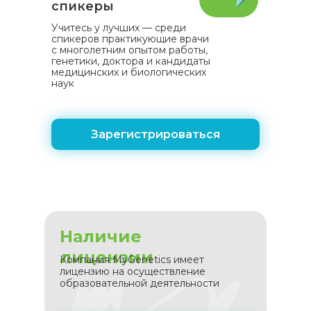
спикеры
Учитесь у лучших — среди
спикеров практикующие врачи
с многолетним опытом работы,
генетики, доктора и кандидаты
медицинских и биологических
наук
Зарегистрироваться
Наличие
лицензии
Компания MyGenetics имеет
лицензию на осуществление
образовательной деятельности