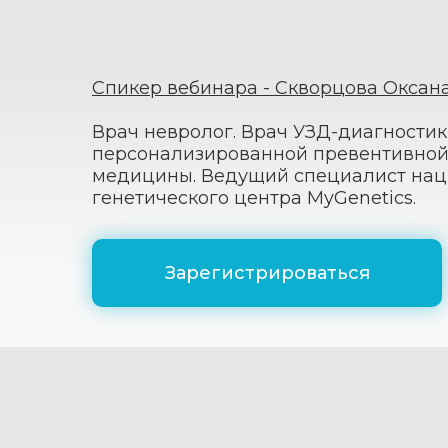
Спикер вебинара - Скворцова Оксан
Врач невролог. Врач УЗД-диагностик
персонализированной превентивной
медицины. Ведущий специалист нац
генетического центра MyGenetics.
Зарегистрироваться