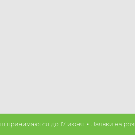
инимаются до 17 июня
Заявки на розыгры