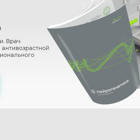
а
и. Врач
 антивозрастной
ионального