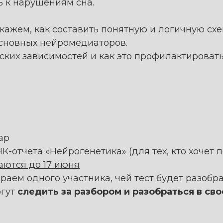
ь к нарушениям сна.
окажем, как составить понятную и логичную сх
основных нейромедиаторов.
еских зависимостей и как это профилактировать
ар
-отчета «Нейрогенетика» (для тех, кто хочет 
ются до 17 июня
раем одного участника, чей тест будет разоб
огут
следить за разбором и разобраться в св