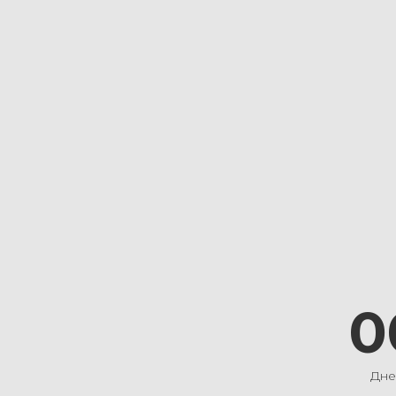
0
Дне