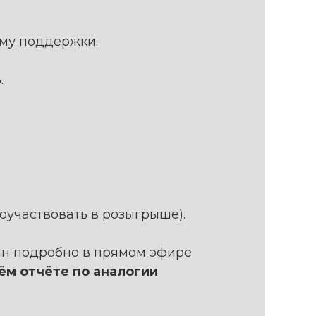
ему поддержки.
.
поучаствовать в розыгрыше).
ран подробно в прямом эфире
оём отчёте по аналогии