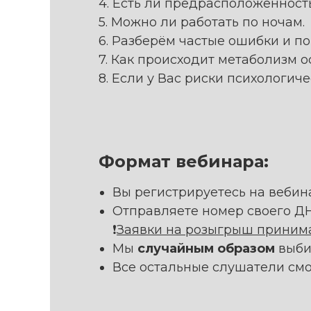
4. Есть ли предрасположенност
5. Можно ли работать по ночам.
6. Разберём частые ошибки и п
7. Как происходит метаболизм 
8. Если у Вас риски психологич
Формат вебинара:
Вы регистрируетесь на вебин
Отправляете номер своего ДНК
❗️
Заявки на розыгрыш принима
Мы
случайным образом
выби
Все остальные слушатели см