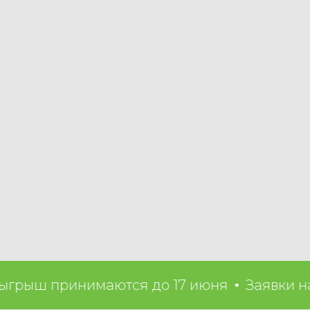
ш принимаются до 17 июня
Заявки на ро