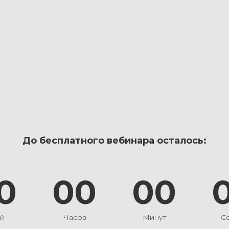
До бесплатного вебинара осталось:
0
00
00
й
Часов
Минут
С