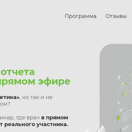
Программа
Отзывы
отчета
 прямом эфире
етика»
, но так и не
том?
инар, где врач
в прямом
т реального участника.