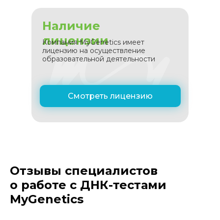
Наличие
лицензии
Компания MyGenetics имеет
лицензию на осуществление
образовательной деятельности
Смотреть лицензию
Отзывы специалистов
о работе с ДНК-тестами
MyGenetics