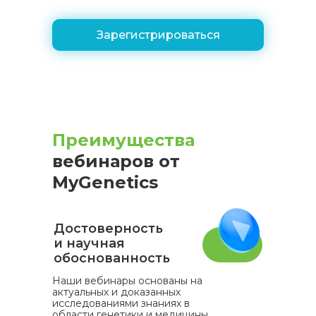
Зарегистрироваться
Преимущества
вебинаров от
MyGenetics
Достоверность
и научная
обоснованность
Наши вебинары основаны на
актуальных и доказанных
исследованиями знаниях в
области генетики и медицины