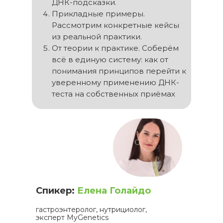
ДНК-подсказки.
Прикладные примеры.
Рассмотрим конкретные кейсы
из реальной практики.
От теории к практике. Соберём
всё в единую систему: как от
понимания принципов перейти к
уверенному применению ДНК-
теста на собственных приёмах
Спикер:
Елена Голайдо
гастроэнтеролог, нутрициолог,
эксперт MyGenetics