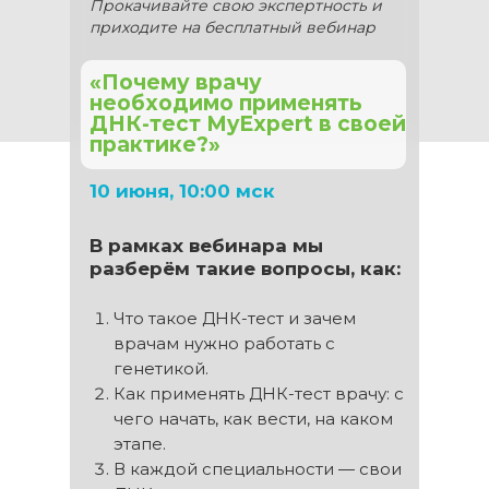
Прокачивайте свою экспертность и
приходите на бесплатный вебинар
«Почему врачу
необходимо применять
ДНК-тест MyExpert в своей
практике?»
10 июня, 10:00 мск
В рамках вебинара мы
разберём такие вопросы, как:
Что такое ДНК-тест и зачем
врачам нужно работать с
генетикой.
Как применять ДНК-тест врачу: с
чего начать, как вести, на каком
этапе.
В каждой специальности — свои