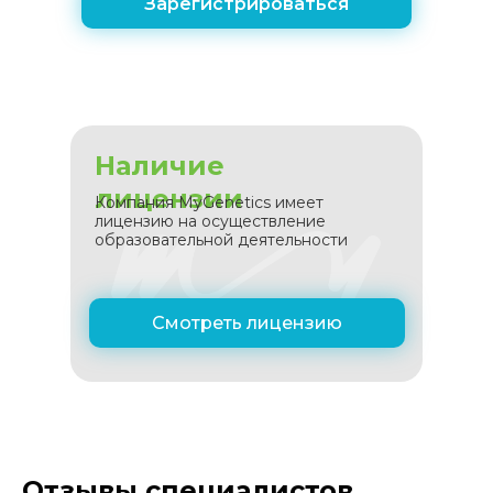
Зарегистрироваться
Наличие
лицензии
Компания MyGenetics имеет
лицензию на осуществление
образовательной деятельности
Смотреть лицензию
Отзывы специалистов