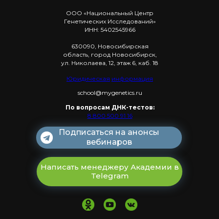
ООО «Национальный Центр
Генетических Исследований»
ИНН: 5402545966
630090, Новосибирская
область, город Новосибирск,
ул. Николаева, 12, этаж 6, каб. 18
Юридическая
информация
school@mygenetics.ru
По вопросам ДНК-тестов:
8 800 500 91 16
Подписаться на анонсы
вебинаров
Написать менеджеру Академии в
Telegram