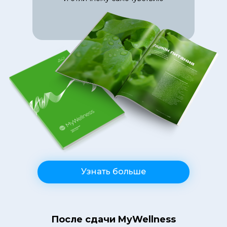
Узнать больше
После сдачи MyWellness