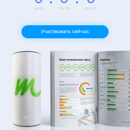
дней
часов
минут
Участвовать сейчас