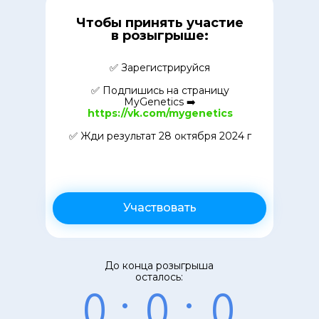
Чтобы принять участие
в розыгрыше:
✅ Зарегистрируйся
✅ Подпишись на страницу
MyGenetics ➡️
https://vk.com/mygenetics
✅ Жди результат 28 октября 2024 г
Участвовать
До конца розыгрыша
осталось:
0
:
0
:
0