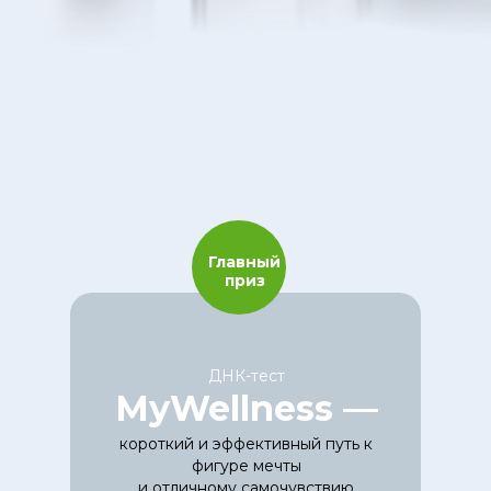
Главный
приз
ДНК-тест
MyWellness —
короткий и эффективный путь к
фигуре мечты
и отличному самочувствию