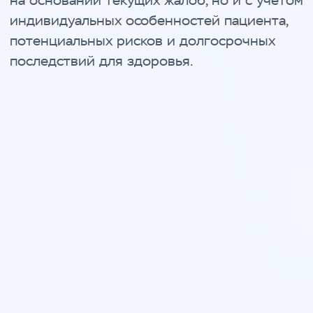
Принятие решений
Логика оценки рисков и выбора
тактики ведения пациентов
Клинические кейсы
Разбор реальных клинических
ситуаций из врачебной практики