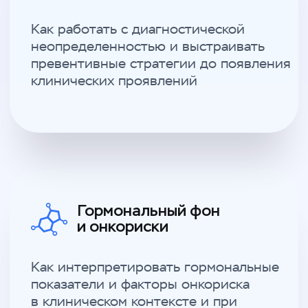
Как внедрять превентивные подходы
в ежедневную клиническую практику
без усложнения процессов
и увеличения нагрузки
Почему превентивный подход
становится частью
ежедневной клинической
практики врача