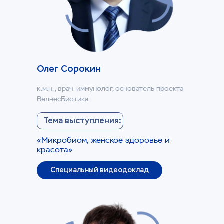
Олег Сорокин
к.м.н., врач-иммунолог, основатель проекта
ВелнесБиотика
Тема выступления:
«Микробиом, женское здоровье и
красота»
Специальный видеодоклад