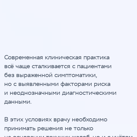
За один день вы получите
Очный формат
Живое участие, обсуждение и прямое
общение со спикерами
Экспертные выступления
Выступления врачей и специалистов
с практическим опытом