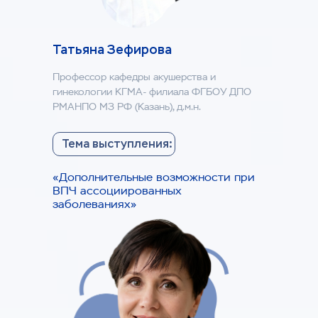
Татьяна Зефирова
Профессор кафедры акушерства и
гинекологии КГМА- филиала ФГБОУ ДПО
РМАНПО МЗ РФ (Казань), д.м.н.
Тема выступления:
«Дополнительные возможности при
ВПЧ ассоциированных
заболеваниях»