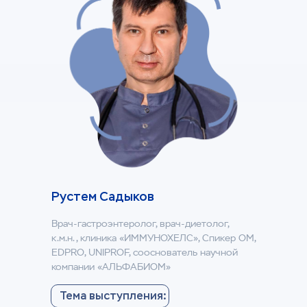
Рустем Садыков
Врач-гастроэнтеролог, врач-диетолог,
к.м.н., клиника «ИММУНОХЕЛС», Спикер ОМ,
EDPRO, UNIPROF, сооснователь научной
компании «АЛЬФАБИОМ»
Тема выступления: