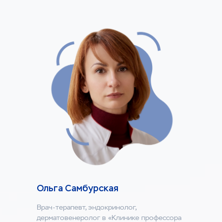
а также получила грант по программе
Национальной технологической
инициативы в направлении Healthnet
и патент, подтверждающий
уникальность и эффективность
исследований.
Как проходят наши
конференции
Ольга Самбурская
Врач-терапевт, эндокринолог,
дерматовенеролог в «Клинике профессора