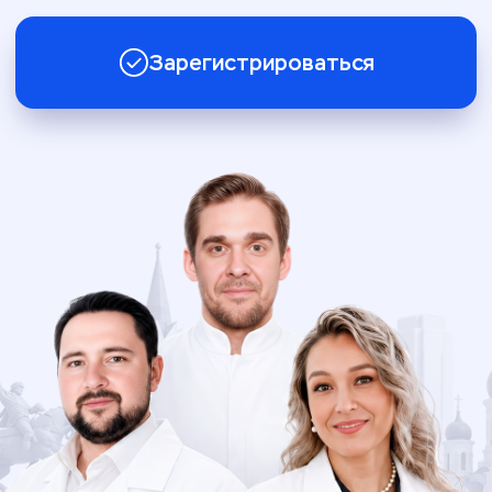
13 августа | 09:30–17:30
г. Уфа, ГК Башкирия, ул. Ленина, 25/29 — зал «Нарыстау»
Ключевые направления
конференции