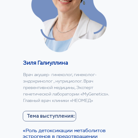
Зиля Галиуллина
Врач акушер- гинеколог, гинеколог-
эндокринолог , нутрициолог. Врач
превентивной медицины, Эксперт
генетической лаборатории «MyGenetics».
Главный врач клиники «НЕОМЕД»
Тема выступления:
«Роль детоксикации метаболитов
эстрогенов в предотвращении