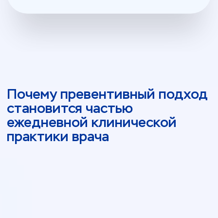
Превентивный подход позволяет врачу:
выявлять риски до появления
клинических проявлений;
обоснованно выбирать тактику
наблюдения и профилактики;
выстраивать долгосрочное ведение
пациента;
повышать клиническую ценность
своей работы без увеличения
нагрузки.