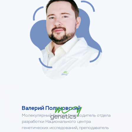
Валерий Полуновский
Молекулярный биолог, руководитель отдела
разработки Национального центра
генетических исследований, преподаватель