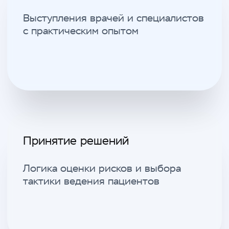
Врачам санаторно-курортного
профиля
Получить билет
Приглашенные спикеры