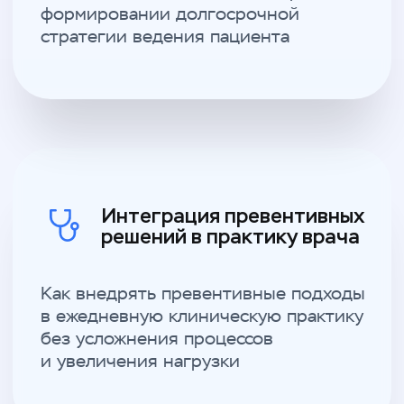
Современная клиническая практика
всё чаще сталкивается с пациентами
без выраженной симптоматики,
но с выявленными факторами риска
и неоднозначными диагностическими
данными.
В этих условиях врачу необходимо
принимать решения не только
на основании текущих жалоб, но и с учётом
индивидуальных особенностей пациента,
потенциальных рисков и долгосрочных
последствий для здоровья.