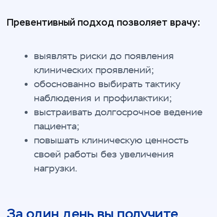
Инструменты
превентивной медицины
Инструменты превентивного подхода,
применимые в ежедневной
клинической практике врача
Междисциплинарный
формат
Обсуждение клинических вопросов
с врачами разных специальностей