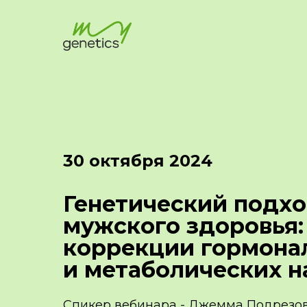
30 октября 2024
Генетический подхо
мужского здоровья:
коррекции гормона
и метаболических 
Спикер вебинара - Джемма Подрезо