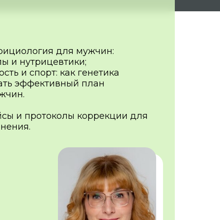
рициология для мужчин:
ы и нутрицевтики;
сть и спорт: как генетика
ать эффективный план
жчин.
йсы и протоколы коррекции для
нения.