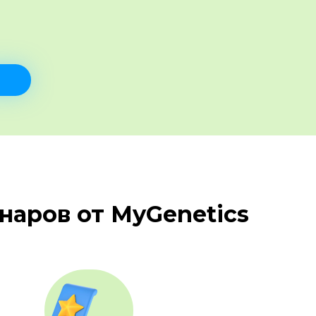
аров от MyGenetics