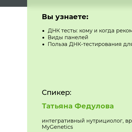
Вы узнаете:
ДНК тесты: кому и когда рек
Виды панелей
Польза ДНК-тестирования для
Спикер:
Татьяна Федулова
интегративный нутрициолог, вр
MyGenetics