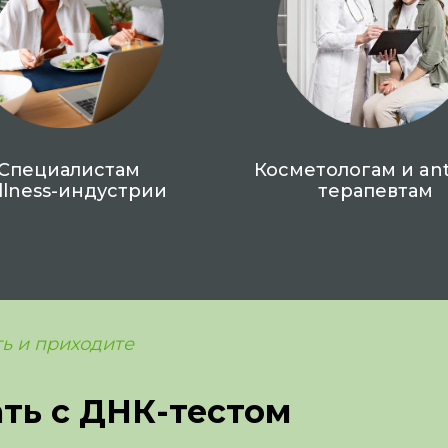
Специалистам
Косметологам и ant
llness-индустрии
терапевтам
ь и приходите
ать с ДНК-тестом