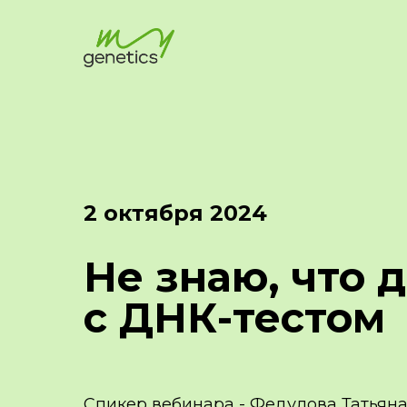
2 октября 2024
Не знаю, что 
с ДНК-тестом
Спикер вебинара - Федулова Татьян