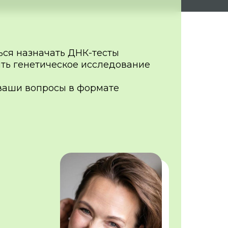
ься назначать ДНК-тесты
ить генетическое исследование
 ваши вопросы в формате